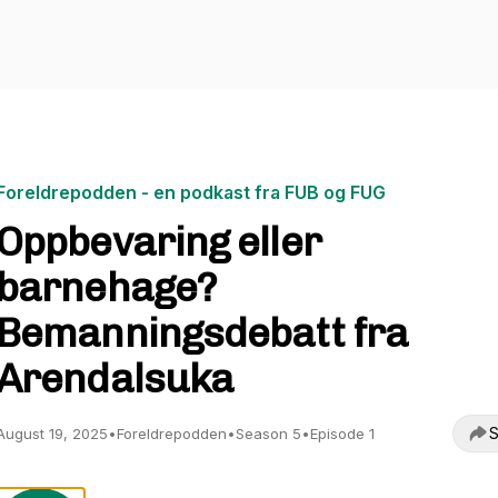
Foreldrepodden - en podkast fra FUB og FUG
Oppbevaring eller
barnehage?
Bemanningsdebatt fra
Arendalsuka
S
August 19, 2025
•
Foreldrepodden
•
Season 5
•
Episode 1