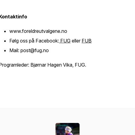
Kontaktinfo
www.foreldreutvalgene.no
Følg oss på Facebook:
FUG
eller
FUB
Mail: post@fug.no
Programleder: Bjørnar Hagen Vika, FUG.