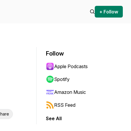
+ Follow
Follow
Apple Podcasts
Spotify
Amazon Music
RSS Feed
hare
See All