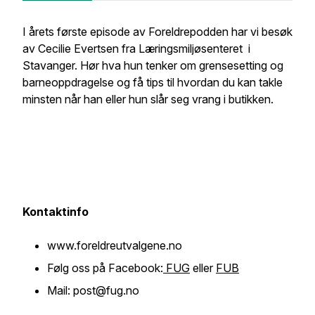
I årets første episode av Foreldrepodden har vi besøk
av Cecilie Evertsen fra Læringsmiljøsenteret i
Stavanger. Hør hva hun tenker om grensesetting og
barneoppdragelse og få tips til hvordan du kan takle
minsten når han eller hun slår seg vrang i butikken.
Kontaktinfo
www.foreldreutvalgene.no
Følg oss på Facebook:
FUG
eller
FUB
Mail: post@fug.no